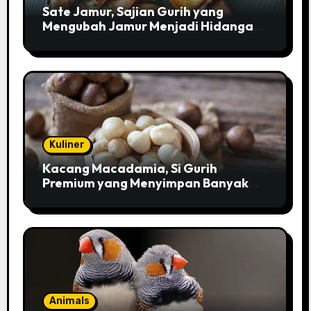
Sate Jamur, Sajian Gurih yang
Mengubah Jamur Menjadi Hidangan
Istimewa
Kuliner
Kacang Macadamia, Si Gurih
Premium yang Menyimpan Banyak
Pesona untuk Kesehatan
Animals