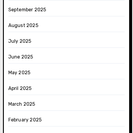
September 2025
August 2025
July 2025
June 2025
May 2025
April 2025
March 2025
February 2025