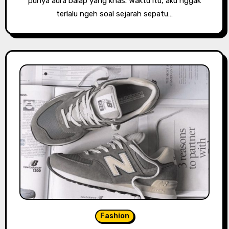
punya aura balap yang khas. Waktu itu, aku nggak
terlalu ngeh soal sejarah sepatu…
Fashion