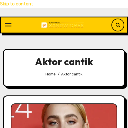
Skip to content
Aktor cantik
Home
Aktor cantik