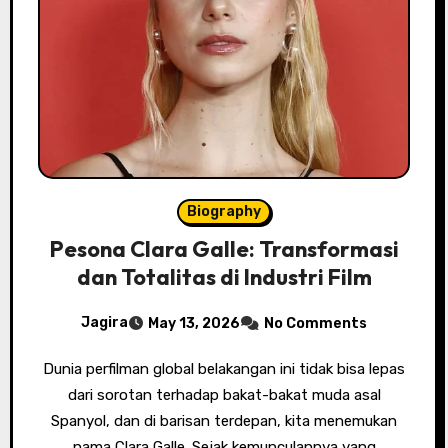
Biography
Pesona Clara Galle: Transformasi
dan Totalitas di Industri Film
Jagira
May 13, 2026
No Comments
Dunia perfilman global belakangan ini tidak bisa lepas
dari sorotan terhadap bakat-bakat muda asal
Spanyol, dan di barisan terdepan, kita menemukan
nama Clara Galle. Sejak kemunculannya yang