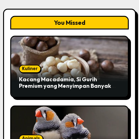
You Missed
Kuliner
Kacang Macadamia, Si Gurih
Premium yang Menyimpan Banyak
Pesona untuk Kesehatan
Animals