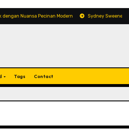
n Nuansa Pecinan Modern
Sydney Sweeney: Popularita
d
Tags
Contact