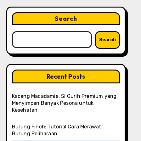
Search
Search
Recent Posts
Kacang Macadamia, Si Gurih Premium yang
Menyimpan Banyak Pesona untuk
Kesehatan
Burung Finch: Tutorial Cara Merawat
Burung Peliharaan