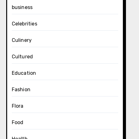
business
Celebrities
Culinery
Cultured
Education
Fashion
Flora
Food
Health