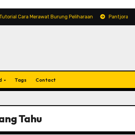
 Cara Merawat Burung Peliharaan
Pantjoran Chinatow
d
Tags
Contact
ang Tahu