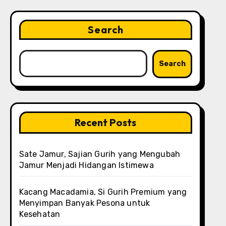
Search
Search
Recent Posts
Sate Jamur, Sajian Gurih yang Mengubah
Jamur Menjadi Hidangan Istimewa
Kacang Macadamia, Si Gurih Premium yang
Menyimpan Banyak Pesona untuk
Kesehatan