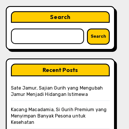
Search
Search
Recent Posts
Sate Jamur, Sajian Gurih yang Mengubah
Jamur Menjadi Hidangan Istimewa
Kacang Macadamia, Si Gurih Premium yang
Menyimpan Banyak Pesona untuk
Kesehatan