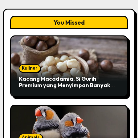
You Missed
Kuliner
Kacang Macadamia, Si Gurih
Premium yang Menyimpan Banyak
Pesona untuk Kesehatan
Animals