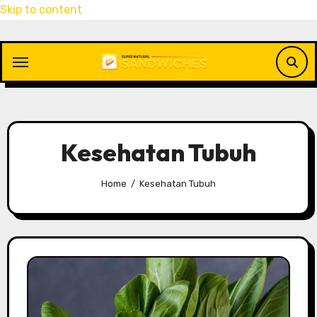
Skip to content
Kesehatan Tubuh
Home
Kesehatan Tubuh