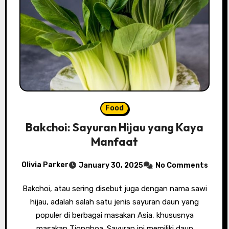
Food
Bakchoi: Sayuran Hijau yang Kaya
Manfaat
Olivia Parker
January 30, 2025
No Comments
Bakchoi, atau sering disebut juga dengan nama sawi
hijau, adalah salah satu jenis sayuran daun yang
populer di berbagai masakan Asia, khususnya
masakan Tionghoa. Sayuran ini memiliki daun