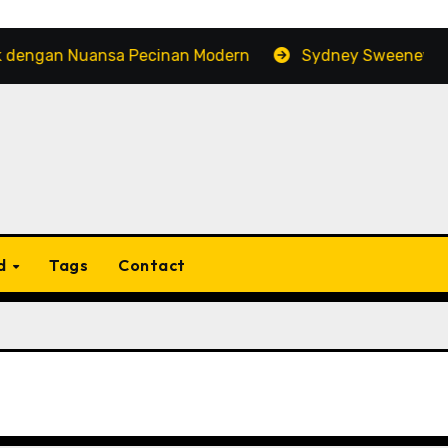
gan Nuansa Pecinan Modern
Sydney Sweeney: Populari
d
Tags
Contact