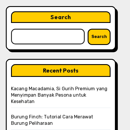
Search
Search
Recent Posts
Kacang Macadamia, Si Gurih Premium yang
Menyimpan Banyak Pesona untuk
Kesehatan
Burung Finch: Tutorial Cara Merawat
Burung Peliharaan