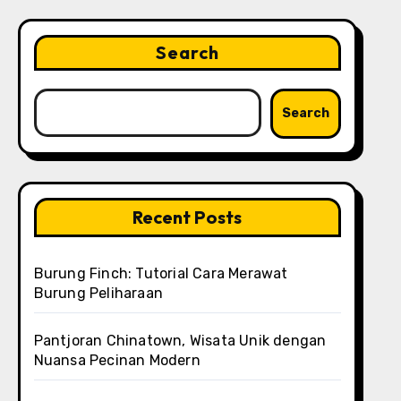
Search
Search
Recent Posts
Burung Finch: Tutorial Cara Merawat
Burung Peliharaan
Pantjoran Chinatown, Wisata Unik dengan
Nuansa Pecinan Modern