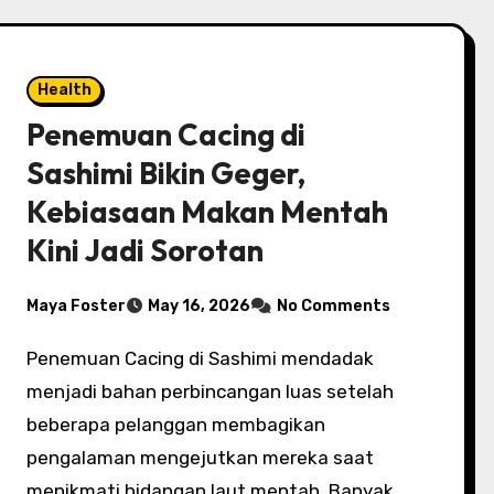
Health
Penemuan Cacing di
Sashimi Bikin Geger,
Kebiasaan Makan Mentah
Kini Jadi Sorotan
Maya Foster
May 16, 2026
No Comments
Penemuan Cacing di Sashimi mendadak
menjadi bahan perbincangan luas setelah
beberapa pelanggan membagikan
pengalaman mengejutkan mereka saat
menikmati hidangan laut mentah. Banyak