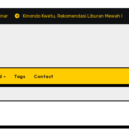
Kinondo Kwetu, Rekomendasi Liburan Mewah Bernuansa 
d
Tags
Contact