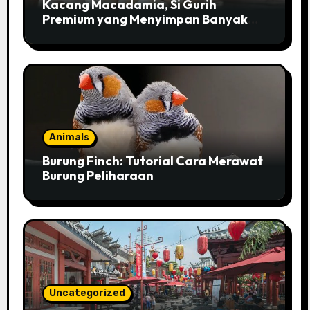
Kacang Macadamia, Si Gurih
Premium yang Menyimpan Banyak
Pesona untuk Kesehatan
Animals
Burung Finch: Tutorial Cara Merawat
Burung Peliharaan
Uncategorized