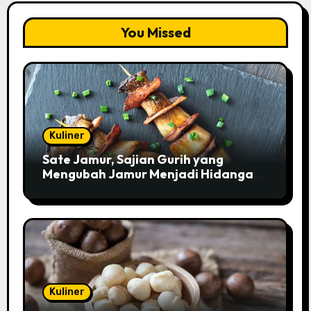
You Missed
Kuliner
Sate Jamur, Sajian Gurih yang
Mengubah Jamur Menjadi Hidangan
Istimewa
Kuliner