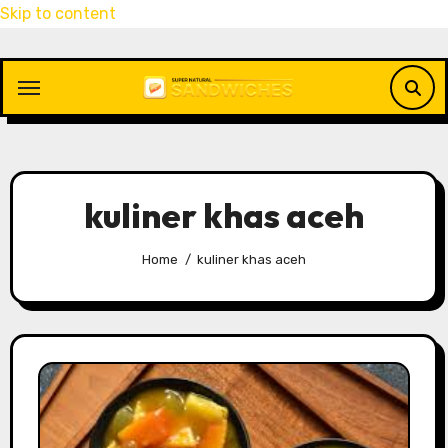
Skip to content
kuliner khas aceh
Home
kuliner khas aceh