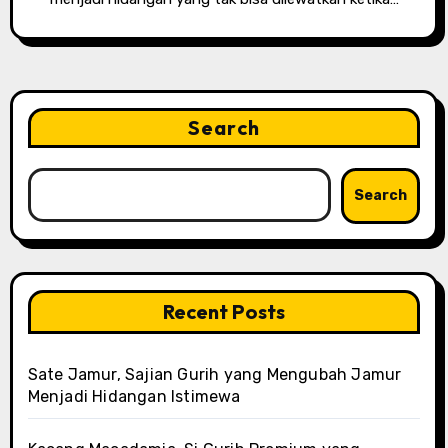
Search
Search
Recent Posts
Sate Jamur, Sajian Gurih yang Mengubah Jamur
Menjadi Hidangan Istimewa