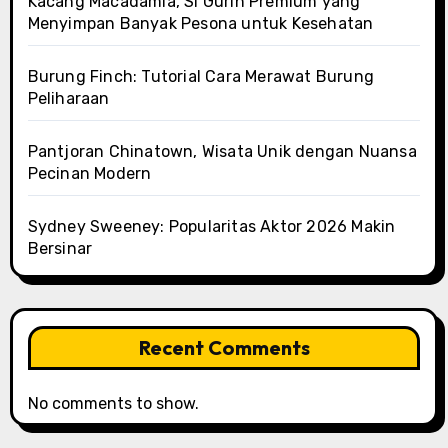
Kacang Macadamia, Si Gurih Premium yang
Menyimpan Banyak Pesona untuk Kesehatan
Burung Finch: Tutorial Cara Merawat Burung
Peliharaan
Pantjoran Chinatown, Wisata Unik dengan Nuansa
Pecinan Modern
Sydney Sweeney: Popularitas Aktor 2026 Makin
Bersinar
Recent Comments
No comments to show.