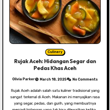
Culinery
Rujak Aceh: Hidangan Segar dan
Pedas Khas Aceh
Olivia Parker
March 18, 2025
No Comments
Rujak Aceh adalah salah satu kuliner tradisional yang
sangat terkenal di Aceh. Makanan ini menyajikan rasa
yang segar, pedas, dan gurih, yang membuatnya
menjadi hidangan yang tak bisa dilewatkan ketika…