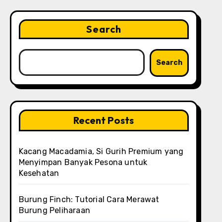
Search
Search
Recent Posts
Kacang Macadamia, Si Gurih Premium yang
Menyimpan Banyak Pesona untuk
Kesehatan
Burung Finch: Tutorial Cara Merawat
Burung Peliharaan