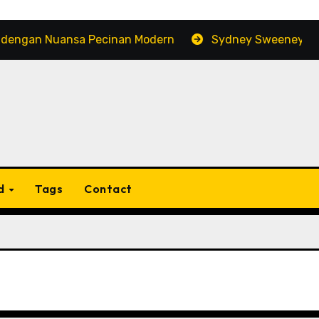
Nuansa Pecinan Modern
Sydney Sweeney: Popularitas
d
Tags
Contact