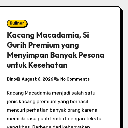
Kuliner
Kacang Macadamia, Si
Gurih Premium yang
Menyimpan Banyak Pesona
untuk Kesehatan
Dino
August 6, 2026
No Comments
Kacang Macadamia menjadi salah satu
jenis kacang premium yang berhasil
mencuri perhatian banyak orang karena
memiliki rasa gurih lembut dengan tekstur
yang khas. Berbeda dari kebanyakan