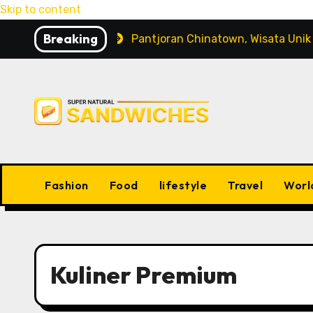
Skip to content
Breaking
liharaan
Pantjoran Chinatown, Wisata Unik dengan 
Fashion
Food
lifestyle
Travel
Worl
Kuliner Premium