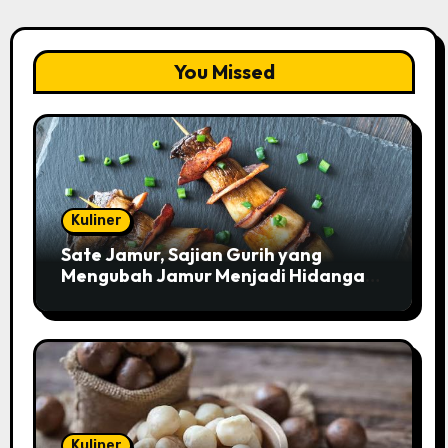
You Missed
Kuliner
Sate Jamur, Sajian Gurih yang
Mengubah Jamur Menjadi Hidangan
Istimewa
Kuliner