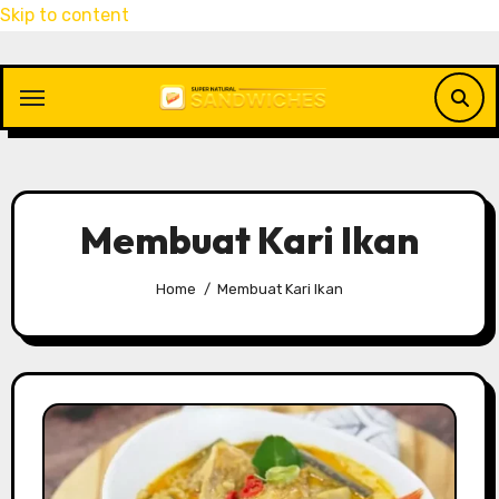
Skip to content
Membuat Kari Ikan
Home
Membuat Kari Ikan