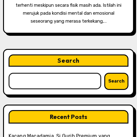
terhenti meskipun secara fisik masih ada. Istilah ini
merujuk pada kondisi mental dan emosional
seseorang yang merasa terkekang,…
Search
Search
Recent Posts
Kacang Macadamia, Si Gurih Premium yang