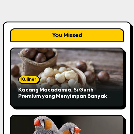
You Missed
Kuliner
Kacang Macadamia, Si Gurih
Premium yang Menyimpan Banyak
Pesona untuk Kesehatan