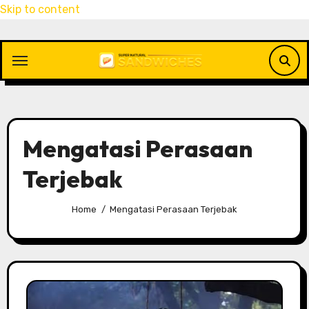
Skip to content
Mengatasi Perasaan
Terjebak
Home
Mengatasi Perasaan Terjebak