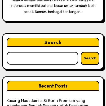
Indonesia memiliki potensi besar untuk tumbuh lebih
pesat. Namun, berbagai tantangan…
Search
Search
Recent Posts
Kacang Macadamia, Si Gurih Premium yang
Menyimpan Banyak Pesona untuk Kesehatan