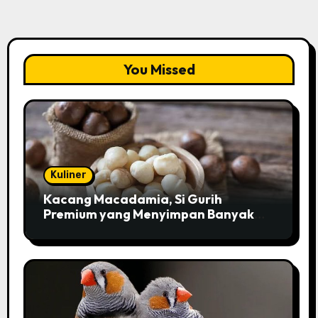
You Missed
Kuliner
Kacang Macadamia, Si Gurih
Premium yang Menyimpan Banyak
Pesona untuk Kesehatan