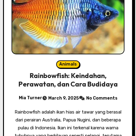
Animals
Rainbowfish: Keindahan,
Perawatan, dan Cara Budidaya
Mia Turner
March 9, 2025
No Comments
Rainbowfish adalah ikan hias air tawar yang berasal
dari perairan Australia, Papua Nugini, dan beberapa
pulau di Indonesia. Ikan ini terkenal karena warna
tubuhnya yang berkilauan seperti pelangi, terutama