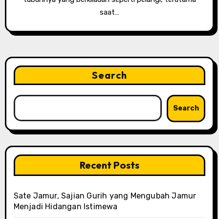
saat…
Search
Search
Recent Posts
Sate Jamur, Sajian Gurih yang Mengubah Jamur
Menjadi Hidangan Istimewa