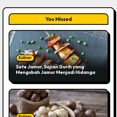
You Missed
Kuliner
Sate Jamur, Sajian Gurih yang
Mengubah Jamur Menjadi Hidangan
Istimewa
Kuliner