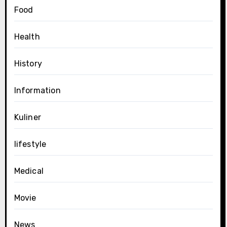
Food
Health
History
Information
Kuliner
lifestyle
Medical
Movie
News