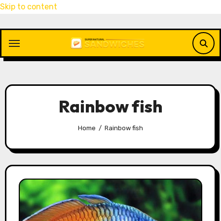
Skip to content
Rainbow fish
Home
Rainbow fish