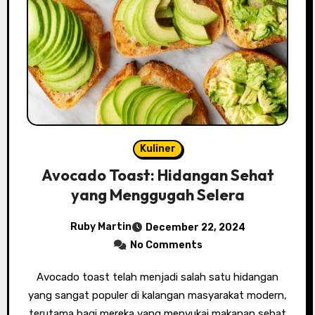
Kuliner
Avocado Toast: Hidangan Sehat
yang Menggugah Selera
Ruby Martin
December 22, 2024
No Comments
Avocado toast telah menjadi salah satu hidangan
yang sangat populer di kalangan masyarakat modern,
terutama bagi mereka yang menyukai makanan sehat