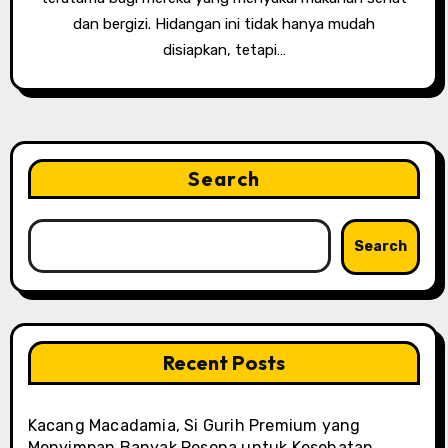
dan bergizi. Hidangan ini tidak hanya mudah
disiapkan, tetapi…
Search
Search
Recent Posts
Kacang Macadamia, Si Gurih Premium yang
Menyimpan Banyak Pesona untuk Kesehatan