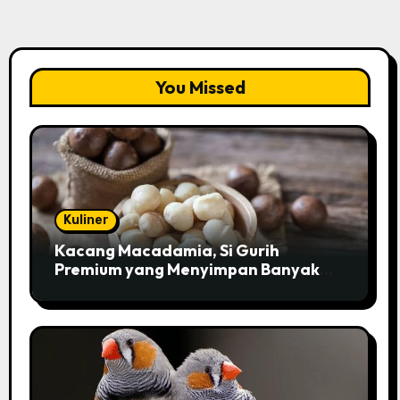
You Missed
Kuliner
Kacang Macadamia, Si Gurih
Premium yang Menyimpan Banyak
Pesona untuk Kesehatan