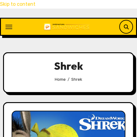
Skip to content
Shrek
Home
Shrek