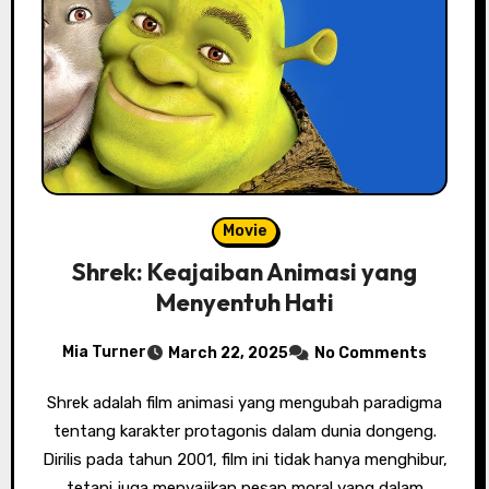
Movie
Shrek: Keajaiban Animasi yang
Menyentuh Hati
Mia Turner
March 22, 2025
No Comments
Shrek adalah film animasi yang mengubah paradigma
tentang karakter protagonis dalam dunia dongeng.
Dirilis pada tahun 2001, film ini tidak hanya menghibur,
tetapi juga menyajikan pesan moral yang dalam