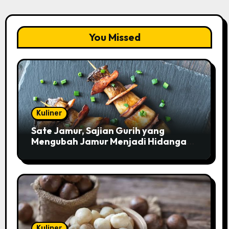
You Missed
Kuliner
Sate Jamur, Sajian Gurih yang
Mengubah Jamur Menjadi Hidangan
Istimewa
Kuliner