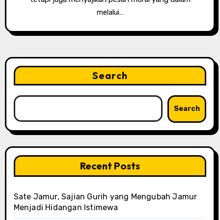
melalui…
Search
Search
Recent Posts
Sate Jamur, Sajian Gurih yang Mengubah Jamur
Menjadi Hidangan Istimewa