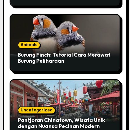
Pesona untuk Kesehatan
Animals
Burung Finch: Tutorial Cara Merawat
Burung Peliharaan
Uncategorized
Pantjoran Chinatown, Wisata Unik
dengan Nuansa Pecinan Modern