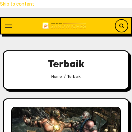
Skip to content
Terbaik
Home
Terbaik