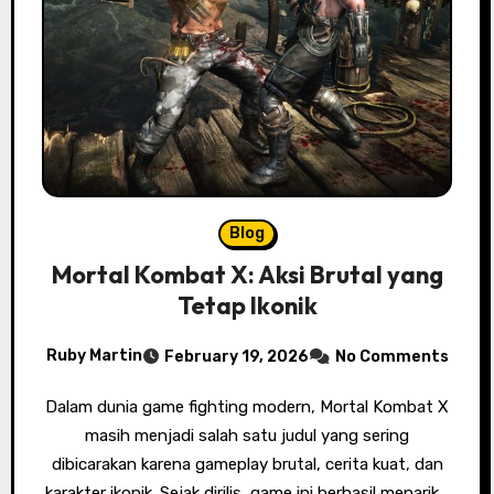
Blog
Mortal Kombat X: Aksi Brutal yang
Tetap Ikonik
Ruby Martin
February 19, 2026
No Comments
Dalam dunia game fighting modern, Mortal Kombat X
masih menjadi salah satu judul yang sering
dibicarakan karena gameplay brutal, cerita kuat, dan
karakter ikonik. Sejak dirilis, game ini berhasil menarik…