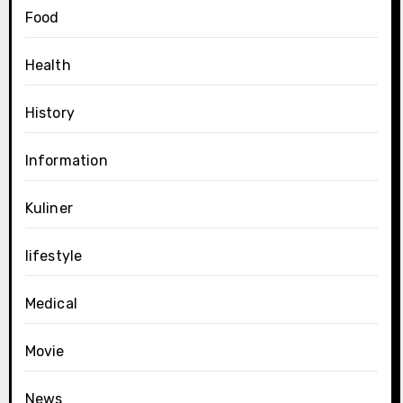
Food
Health
History
Information
Kuliner
lifestyle
Medical
Movie
News