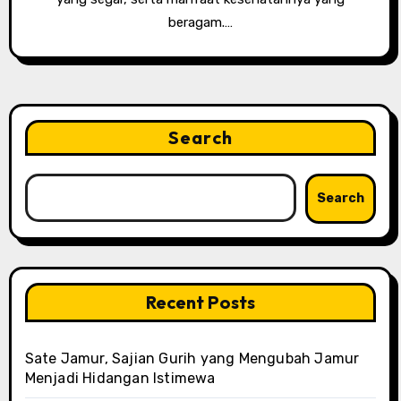
beragam.…
Search
Search
Recent Posts
Sate Jamur, Sajian Gurih yang Mengubah Jamur
Menjadi Hidangan Istimewa