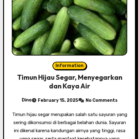
Information
Timun Hijau Segar, Menyegarkan
dan Kaya Air
Dino
February 15, 2025
No Comments
Timun hijau segar merupakan salah satu sayuran yang
sering dikonsumsi di berbagai belahan dunia. Sayuran
ini dikenal karena kandungan airnya yang tinggi, rasa
yang segar, serta manfaat kesehatannya yang