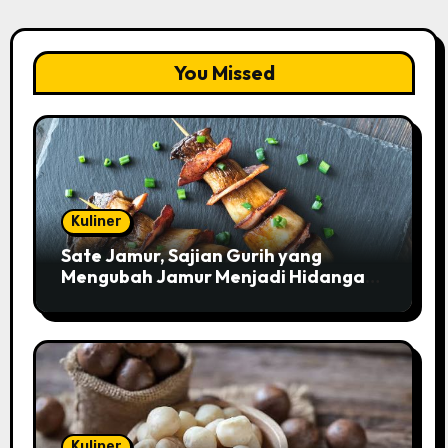
You Missed
Kuliner
Sate Jamur, Sajian Gurih yang
Mengubah Jamur Menjadi Hidangan
Istimewa
Kuliner