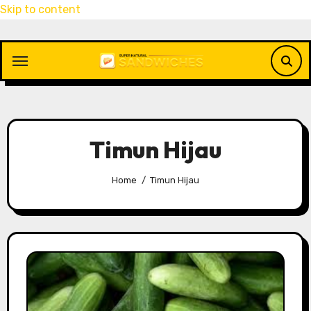
Skip to content
Timun Hijau
Home
Timun Hijau