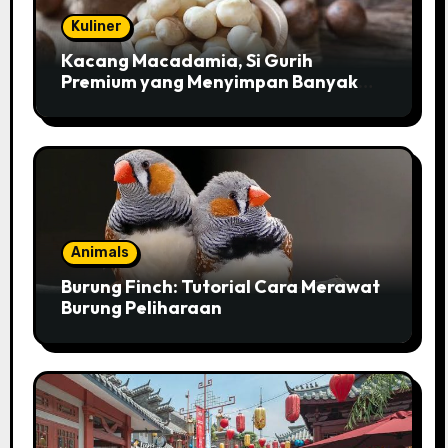
Kuliner
Kacang Macadamia, Si Gurih
Premium yang Menyimpan Banyak
Pesona untuk Kesehatan
Animals
Burung Finch: Tutorial Cara Merawat
Burung Peliharaan