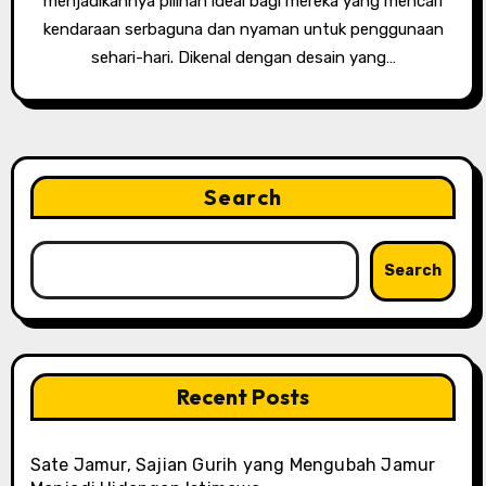
menjadikannya pilihan ideal bagi mereka yang mencari
kendaraan serbaguna dan nyaman untuk penggunaan
sehari-hari. Dikenal dengan desain yang…
Search
Search
Recent Posts
Sate Jamur, Sajian Gurih yang Mengubah Jamur