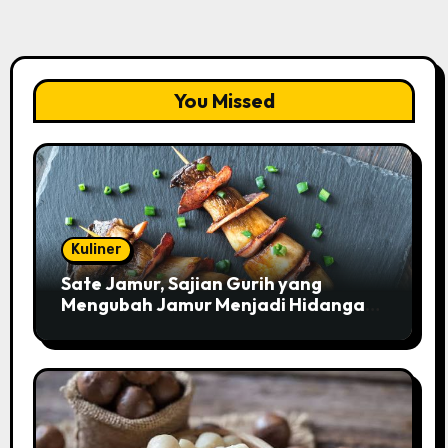
You Missed
Kuliner
Sate Jamur, Sajian Gurih yang
Mengubah Jamur Menjadi Hidangan
Istimewa