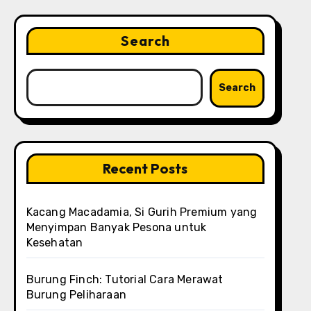
Search
Search
Recent Posts
Kacang Macadamia, Si Gurih Premium yang
Menyimpan Banyak Pesona untuk
Kesehatan
Burung Finch: Tutorial Cara Merawat
Burung Peliharaan