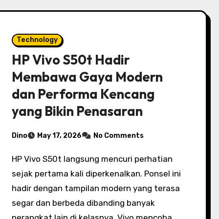
Technology
HP Vivo S50t Hadir
Membawa Gaya Modern
dan Performa Kencang
yang Bikin Penasaran
Dino
May 17, 2026
No Comments
HP Vivo S50t langsung mencuri perhatian
sejak pertama kali diperkenalkan. Ponsel ini
hadir dengan tampilan modern yang terasa
segar dan berbeda dibanding banyak
perangkat lain di kelasnya. Vivo mencoba