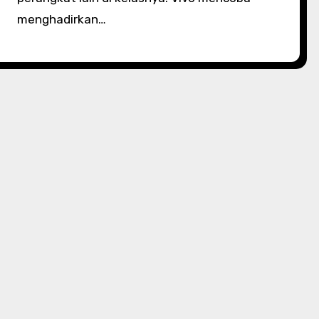
menghadirkan…