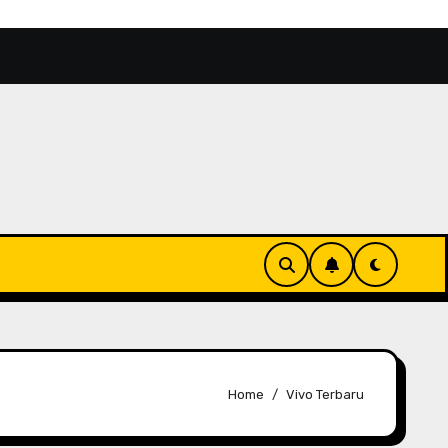
tas Aktor 2026 Makin Bersinar
Kinondo Kwetu, Reko
Home
Vivo Terbaru