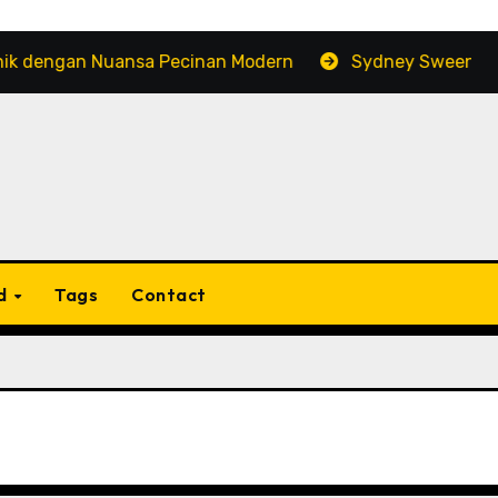
an Nuansa Pecinan Modern
Sydney Sweeney: Populari
d
Tags
Contact