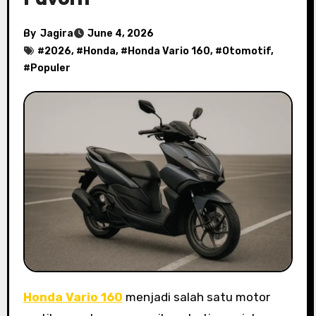
By
Jagira
June 4, 2026
#
2026
, #
Honda
, #
Honda Vario 160
, #
Otomotif
,
#
Populer
Honda Vario 160
menjadi salah satu motor