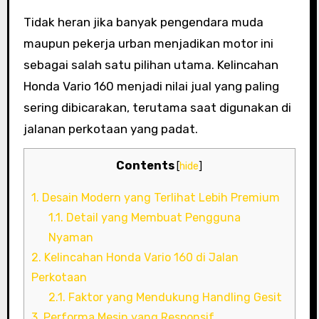
Tidak heran jika banyak pengendara muda
maupun pekerja urban menjadikan motor ini
sebagai salah satu pilihan utama. Kelincahan
Honda Vario 160 menjadi nilai jual yang paling
sering dibicarakan, terutama saat digunakan di
jalanan perkotaan yang padat.
Contents
[
hide
]
1.
Desain Modern yang Terlihat Lebih Premium
1.1.
Detail yang Membuat Pengguna
Nyaman
2.
Kelincahan Honda Vario 160 di Jalan
Perkotaan
2.1.
Faktor yang Mendukung Handling Gesit
3.
Performa Mesin yang Responsif