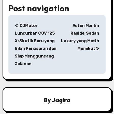
Post navigation
QJMotor
Aston Martin
Luncurkan COV 125
Rapide, Sedan
X: Skutik Baru yang
Luxury yang Masih
Bikin Penasaran dan
Memikat
Siap Mengguncang
Jalanan
By
Jagira