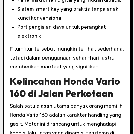
Panel instrumen digital yang mudah dibaca.
Sistem smart key yang praktis tanpa anak
kunci konvensional.
Port pengisian daya untuk perangkat
elektronik.
Fitur-fitur tersebut mungkin terlihat sederhana,
tetapi dalam penggunaan sehari-hari justru
memberikan manfaat yang signifikan.
Kelincahan Honda Vario
160 di Jalan Perkotaan
Salah satu alasan utama banyak orang memilih
Honda Vario 160 adalah karakter handling yang
gesit. Motor ini dirancang untuk menghadapi
kondisi lalu lintas yang dinamis, terutama di