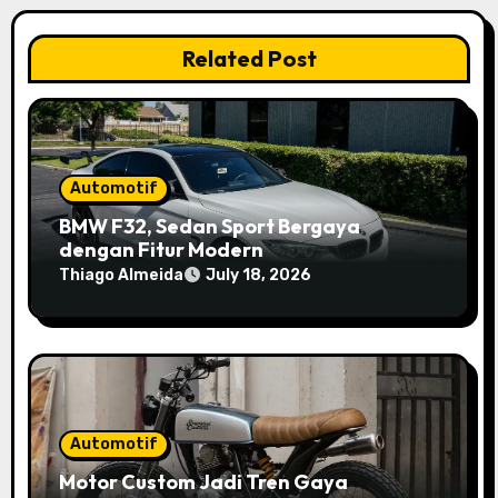
Related Post
Automotif
BMW F32, Sedan Sport Bergaya
dengan Fitur Modern
Thiago Almeida
July 18, 2026
Automotif
Motor Custom Jadi Tren Gaya