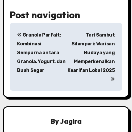
Post navigation
Granola Parfait:
Tari Sambut
Kombinasi
Silampari: Warisan
Sempurna antara
Budaya yang
Granola, Yogurt, dan
Memperkenalkan
Buah Segar
Kearifan Lokal 2025
By
Jagira