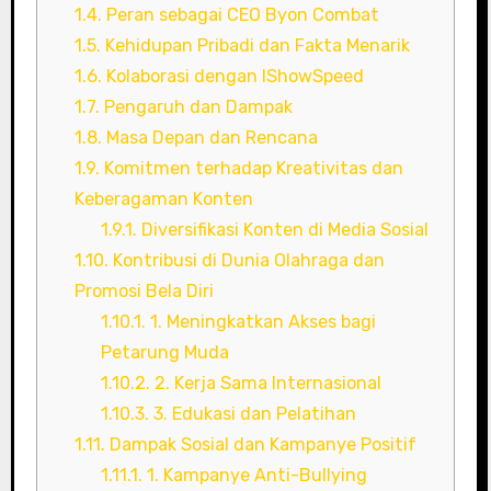
1.4.
Peran sebagai CEO Byon Combat
1.5.
Kehidupan Pribadi dan Fakta Menarik
1.6.
Kolaborasi dengan IShowSpeed
1.7.
Pengaruh dan Dampak
1.8.
Masa Depan dan Rencana
1.9.
Komitmen terhadap Kreativitas dan
Keberagaman Konten
1.9.1.
Diversifikasi Konten di Media Sosial
1.10.
Kontribusi di Dunia Olahraga dan
Promosi Bela Diri
1.10.1.
1. Meningkatkan Akses bagi
Petarung Muda
1.10.2.
2. Kerja Sama Internasional
1.10.3.
3. Edukasi dan Pelatihan
1.11.
Dampak Sosial dan Kampanye Positif
1.11.1.
1. Kampanye Anti-Bullying