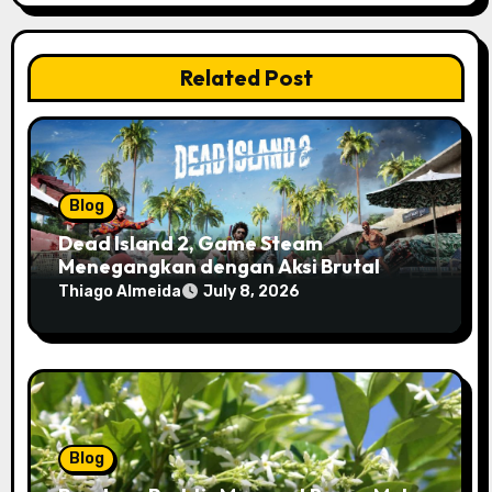
Related Post
Blog
Dead Island 2, Game Steam
Menegangkan dengan Aksi Brutal
Thiago Almeida
July 8, 2026
Blog