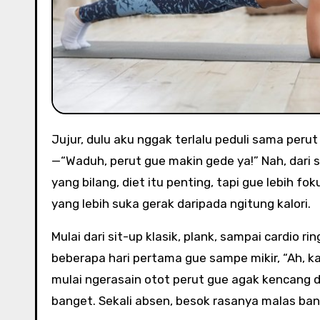
Jujur, dulu aku nggak terlalu peduli sama perut buncit. Tapi suatu hari, pas lagi liat foto lama, gue kaget sendiri
—“Waduh, perut gue makin gede ya!” Nah, dari si
yang bilang, diet itu penting, tapi gue lebih fo
yang lebih suka gerak daripada ngitung kalori.
Mulai dari sit-up klasik, plank, sampai cardio 
beberapa hari pertama gue sampe mikir, “Ah, k
mulai ngerasain otot perut gue agak kencang da
banget. Sekali absen, besok rasanya malas bang