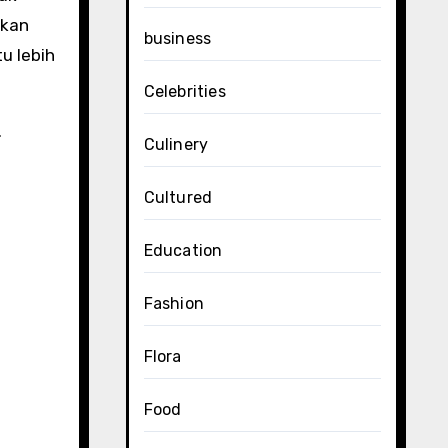
akan
business
u lebih
Celebrities
.
Culinery
Cultured
Education
Fashion
Flora
Food