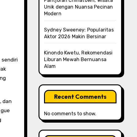
Pantjoran Chinatown, Wisata
Unik dengan Nuansa Pecinan
Modern
Sydney Sweeney: Popularitas
Aktor 2026 Makin Bersinar
Kinondo Kwetu, Rekomendasi
Liburan Mewah Bernuansa
Alam
yak
ang
Recent Comments
, dan
 gue
No comments to show.
g