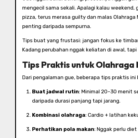
mengecil sama sekali. Apalagi kalau weekend
pizza, terus merasa guilty dan malas Olahraga M
penting daripada sempurna.
Tips buat yang frustasi: jangan fokus ke timba
Kadang perubahan nggak keliatan di awal, tapi 
Tips Praktis untuk Olahraga
Dari pengalaman gue, beberapa tips praktis ini 
Buat jadwal rutin
: Minimal 20–30 menit se
daripada durasi panjang tapi jarang.
Kombinasi olahraga
: Cardio + latihan kek
Perhatikan pola makan
: Nggak perlu die