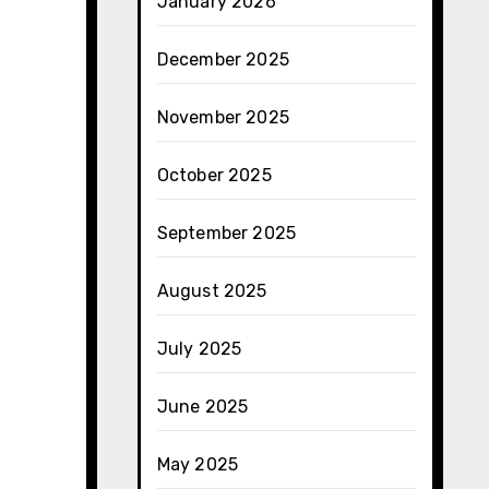
January 2026
December 2025
November 2025
October 2025
September 2025
August 2025
July 2025
June 2025
May 2025