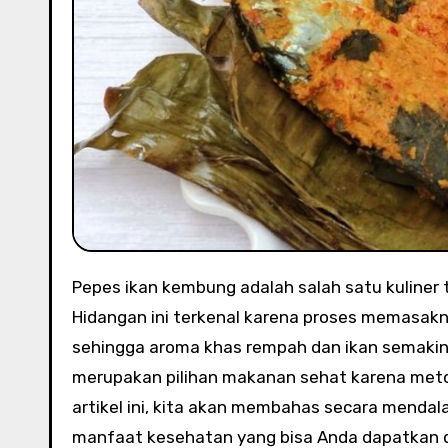
Pepes ikan kembung adalah salah satu kuliner tradisional Indonesia yang kaya akan rempah dan cita rasa.
Hidangan ini terkenal karena proses memasa
sehingga aroma khas rempah dan ikan semakin 
merupakan pilihan makanan sehat karena met
artikel ini, kita akan membahas secara menda
manfaat kesehatan yang bisa Anda dapatkan da