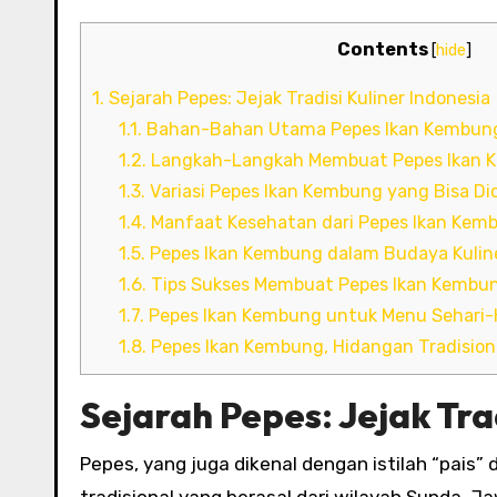
Contents
[
hide
]
1.
Sejarah Pepes: Jejak Tradisi Kuliner Indonesia
1.1.
Bahan-Bahan Utama Pepes Ikan Kembun
1.2.
Langkah-Langkah Membuat Pepes Ikan 
1.3.
Variasi Pepes Ikan Kembung yang Bisa Di
1.4.
Manfaat Kesehatan dari Pepes Ikan Kem
1.5.
Pepes Ikan Kembung dalam Budaya Kuline
1.6.
Tips Sukses Membuat Pepes Ikan Kembu
1.7.
Pepes Ikan Kembung untuk Menu Sehari-
1.8.
Pepes Ikan Kembung, Hidangan Tradision
Sejarah Pepes: Jejak Tra
Pepes, yang juga dikenal dengan istilah “pais” di beberapa daerah, merupakan salah satu teknik memasak