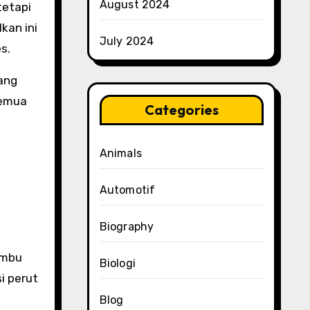
August 2024
etapi
kan ini
July 2024
s.
ang
Semua
Categories
Animals
Automotif
Biography
umbu
Biologi
i perut
Blog