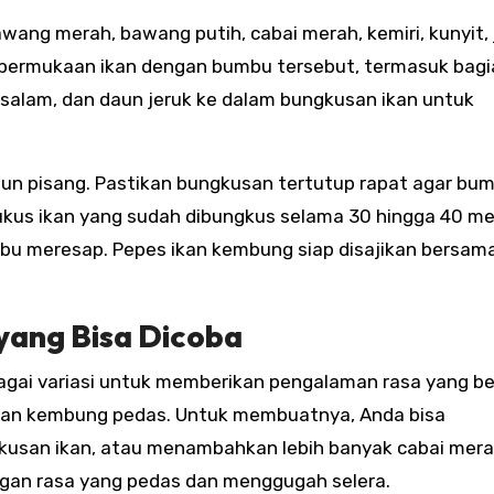
ang merah, bawang putih, cabai merah, kemiri, kunyit, 
uh permukaan ikan dengan bumbu tersebut, termasuk bag
salam, dan daun jeruk ke dalam bungkusan ikan untuk
aun pisang. Pastikan bungkusan tertutup rapat agar bu
kus ikan yang sudah dibungkus selama 30 hingga 40 me
bu meresap. Pepes ikan kembung siap disajikan bersama
yang Bisa Dicoba
agai variasi untuk memberikan pengalaman rasa yang be
 ikan kembung pedas. Untuk membuatnya, Anda bisa
kusan ikan, atau menambahkan lebih banyak cabai mera
ngan rasa yang pedas dan menggugah selera.