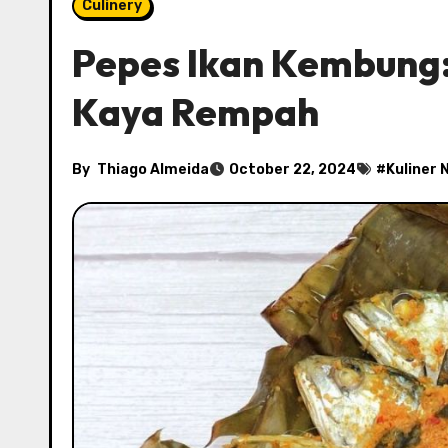
Culinery
Pepes Ikan Kembung:
Kaya Rempah
By
Thiago Almeida
October 22, 2024
#
Kuliner