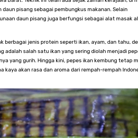
awa Barat. Teknik ini telah ada sejak zaman kerajaan, di
daun pisang sebagai pembungkus makanan. Selain
aan daun pisang juga berfungsi sebagai alat masak a
berbagai jenis protein seperti ikan, ayam, dan tahu, d
 adalah salah satu ikan yang sering diolah menjadi pe
ya yang gurih. Hingga kini, pepes ikan kembung tetap 
na kaya akan rasa dan aroma dari rempah-rempah Indon