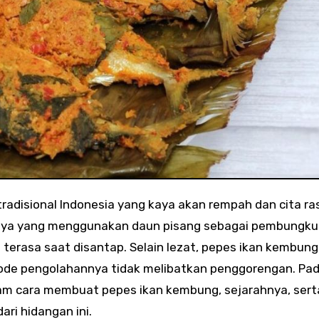
knya yang menggunakan daun pisang sebagai pembungku
terasa saat disantap. Selain lezat, pepes ikan kembung
ode pengolahannya tidak melibatkan penggorengan. Pa
lam cara membuat pepes ikan kembung, sejarahnya, sert
ri hidangan ini.