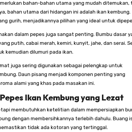
merlukan bahan-bahan utama yang mudah ditemukan, t
ya, bahan utama dari hidangan ini adalah ikan kembung. I
ang gurih, menjadikannya pilihan yang ideal untuk dipepe
nakan dalam pepes juga sangat penting. Bumbu dasar y
ng putih, cabai merah, kemiri, kunyit, jahe, dan serai. 
uk kemudian dilumuri pada ikan.
tomat juga sering digunakan sebagai pelengkap untuk
mbung. Daun pisang menjadi komponen penting yang
oma alami yang khas pada masakan ini.
epes Ikan Kembung yang Lezat
tetapi membutuhkan ketelitian dalam mempersiapkan b
bung dengan membersihkannya terlebih dahulu. Buang is
memastikan tidak ada kotoran yang tertinggal.