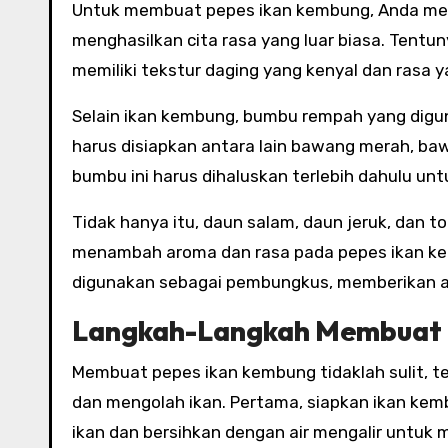
Untuk membuat pepes ikan kembung, Anda me
menghasilkan cita rasa yang luar biasa. Tentun
memiliki tekstur daging yang kenyal dan rasa y
Selain ikan kembung, bumbu rempah yang digu
harus disiapkan antara lain bawang merah, bawa
bumbu ini harus dihaluskan terlebih dahulu unt
Tidak hanya itu, daun salam, daun jeruk, dan 
menambah aroma dan rasa pada pepes ikan ke
digunakan sebagai pembungkus, memberikan ar
Langkah-Langkah Membuat P
Membuat pepes ikan kembung tidaklah sulit, 
dan mengolah ikan. Pertama, siapkan ikan kem
ikan dan bersihkan dengan air mengalir untuk 