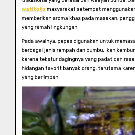
tradisional yang berasal dari wilayah Sunda, J
watitoto
masyarakat setempat menggunakan 
memberikan aroma khas pada masakan, penggun
yang ramah lingkungan.
Pada awalnya, pepes digunakan untuk memasak 
berbagai jenis rempah dan bumbu. Ikan kembung
karena tekstur dagingnya yang padat dan rasan
hidangan favorit banyak orang, terutama kare
yang berlimpah.