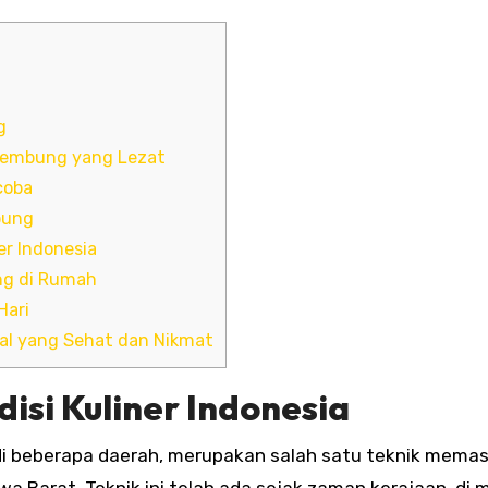
g
Kembung yang Lezat
coba
bung
r Indonesia
ng di Rumah
Hari
al yang Sehat dan Nikmat
disi Kuliner Indonesia