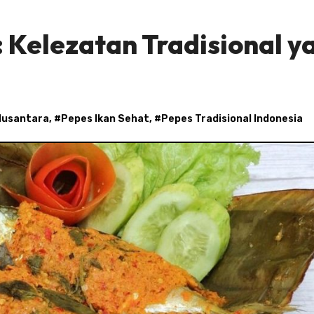
 Kelezatan Tradisional y
 Nusantara
, #
Pepes Ikan Sehat
, #
Pepes Tradisional Indonesia