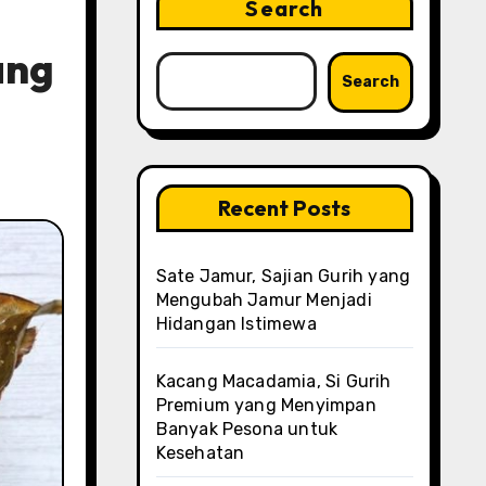
Search
ang
Search
Recent Posts
Sate Jamur, Sajian Gurih yang
Mengubah Jamur Menjadi
Hidangan Istimewa
Kacang Macadamia, Si Gurih
Premium yang Menyimpan
Banyak Pesona untuk
Kesehatan