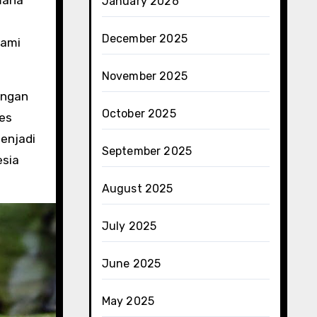
 mana
January 2026
December 2025
lami
November 2025
engan
October 2025
pes
menjadi
September 2025
esia
August 2025
July 2025
June 2025
May 2025