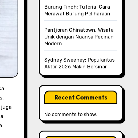
Burung Finch: Tutorial Cara
Merawat Burung Peliharaan
Pantjoran Chinatown, Wisata
Unik dengan Nuansa Pecinan
Modern
Sydney Sweeney: Popularitas
Aktor 2026 Makin Bersinar
Recent Comments
s,
 juga
No comments to show.
da
a