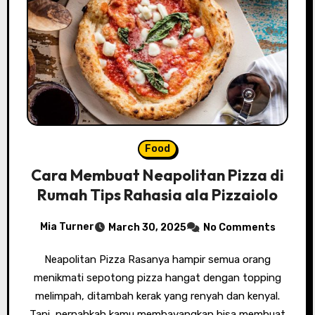
Food
Cara Membuat Neapolitan Pizza di
Rumah Tips Rahasia ala Pizzaiolo
Mia Turner
March 30, 2025
No Comments
Neapolitan Pizza Rasanya hampir semua orang
menikmati sepotong pizza hangat dengan topping
melimpah, ditambah kerak yang renyah dan kenyal.
Tapi, pernahkah kamu membayangkan bisa membuat