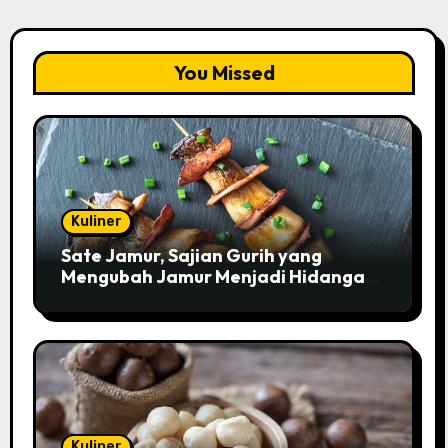
You Missed
Kuliner
Sate Jamur, Sajian Gurih yang
Mengubah Jamur Menjadi Hidangan
Istimewa
Kuliner