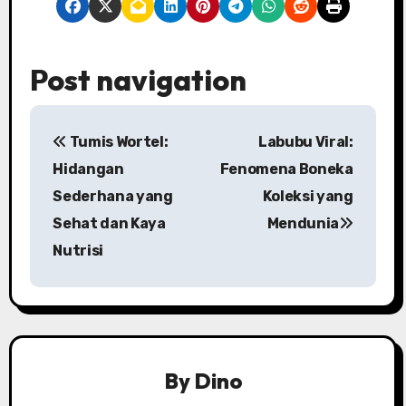
Post navigation
Tumis Wortel:
Labubu Viral:
Hidangan
Fenomena Boneka
Sederhana yang
Koleksi yang
Sehat dan Kaya
Mendunia
Nutrisi
By
Dino