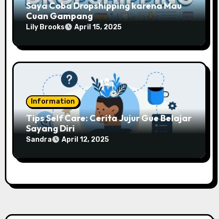
Saya Coba Dropshipping karena Mau
Cuan Gampang
Lily Brooks
April 15, 2025
Information
Tips Self Care: Cerita Jujur Gue Belajar
Sayang Diri
Sandra
April 12, 2025