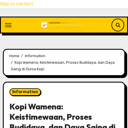
Skip to content
Home
Information
Kopi Wamena: Keistimewaan, Proses Budidaya, dan Daya
Saing di Dunia Kopi
Information
Kopi Wamena:
Keistimewaan, Proses
Budidaya, dan Daya Saing di