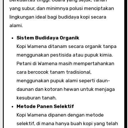
yang subur, dan minimnya polusi menciptakan
lingkungan ideal bagi budidaya kopi secara
alami.
Sistem Budidaya Organik
Kopi Wamena ditanam secara organik tanpa
menggunakan pestisida atau pupuk kimia.
Petani di Wamena masih mempertahankan
cara bercocok tanam tradisional,
menggunakan pupuk alami seperti daun-
daunan dan kotoran hewan untuk menjaga
kesuburan tanah.
Metode Panen Selektif
Kopi Wamena dipanen dengan metode
selektif, di mana hanya buah kopi yang telah