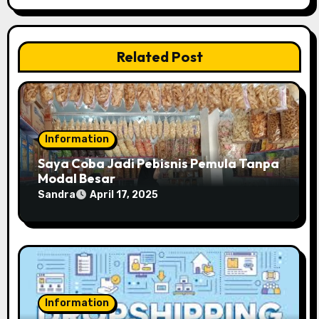
Related Post
Information
Saya Coba Jadi Pebisnis Pemula Tanpa
Modal Besar
Sandra
April 17, 2025
Information