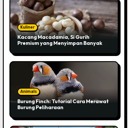
Kuliner
Kacang Macadamia, Si Gurih
Premium yang Menyimpan Banyak
Pesona untuk Kesehatan
Animals
Burung Finch: Tutorial Cara Merawat
Burung Peliharaan