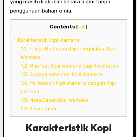
yang masih dilakukan secara alami tanpa
penggunaan bahan kimia.
Contents
[
hide
]
1.
Karakteristik Kopi Wamena
1.1.
Proses Budidaya dan Pengolahan Kopi
Wamena
1.2.
Manfaat Kopi Wamena bagi Kesehatan
1.3.
Budaya Konsumsi Kopi Wamena
1.4.
Perbedaan Kopi Wamena dengan Kopi
Lainnya
1.5.
Masa Depan Kopi Wamena
1.6.
Kesimpulan
Karakteristik Kopi