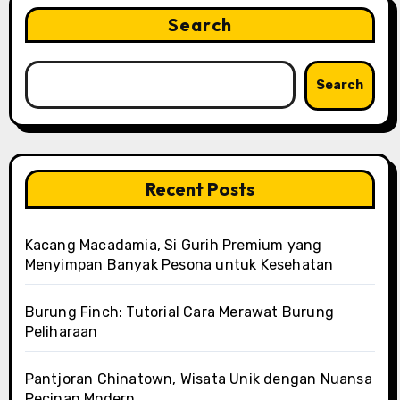
Search
Search
Recent Posts
Kacang Macadamia, Si Gurih Premium yang
Menyimpan Banyak Pesona untuk Kesehatan
Burung Finch: Tutorial Cara Merawat Burung
Peliharaan
Pantjoran Chinatown, Wisata Unik dengan Nuansa
Pecinan Modern